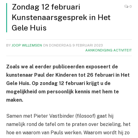
Zondag 12 februari
0
Kunstenaarsgesprek in Het
Gele Huis
BY
JOOP WILLEMSEN
ON
DONDERDAG 9 FEBRUARI 2023
AANKONDIGING ACTIVITEIT
Zoals we al eerder publiceerden exposeert de
kunstenaar Paul der Kinderen tot 26 februari in Het
Gele Huis. Op zondag 12 februari krijgt u de
mogelijkheid om persoonlijk kennis met hem te
maken.
Samen met Pieter Vastbinder (filosoof) gaat hij
namelijk rond de tafel om te praten over bezieling, het
hoe en waarom van Pauls werken. Waarom wordt hij zo