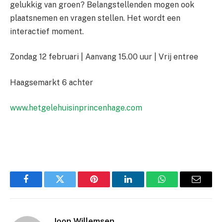
gelukkig van groen? Belangstellenden mogen ook
plaatsnemen en vragen stellen. Het wordt een
interactief moment.
Zondag 12 februari | Aanvang 15.00 uur | Vrij entree
Haagsemarkt 6 achter
www.hetgelehuisinprincenhage.com
Facebook
Twitter
Pinterest
LinkedIn
WhatsApp
Email
Joop Willemsen