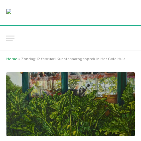
Home
»
Zondag 12 februari Kunstenaarsgesprek in Het Gele Huis