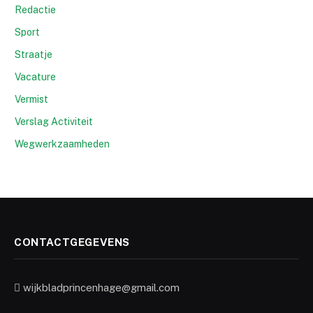
Redactie
Sport
Straatje
Vacature
Vermist
Verslag Activiteit
Wegwerkzaamheden
CONTACTGEGEVENS
wijkbladprincenhage@gmail.com