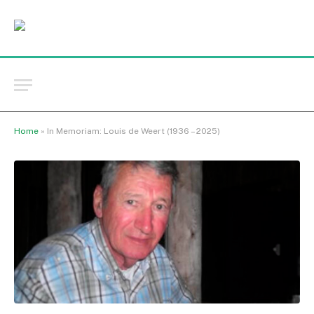
Home
»
In Memoriam: Louis de Weert (1936 – 2025)