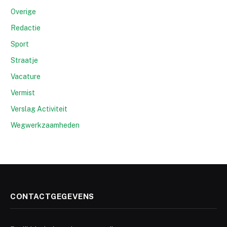
Overige
Redactie
Sport
Straatje
Vacature
Vermist
Verslag Activiteit
Wegwerkzaamheden
CONTACTGEGEVENS