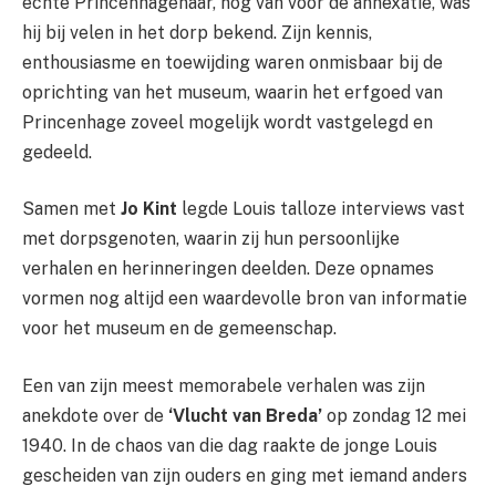
echte Princenhagenaar, nog van vóór de annexatie, was
hij bij velen in het dorp bekend. Zijn kennis,
enthousiasme en toewijding waren onmisbaar bij de
oprichting van het museum, waarin het erfgoed van
Princenhage zoveel mogelijk wordt vastgelegd en
gedeeld.
Samen met
Jo Kint
legde Louis talloze interviews vast
met dorpsgenoten, waarin zij hun persoonlijke
verhalen en herinneringen deelden. Deze opnames
vormen nog altijd een waardevolle bron van informatie
voor het museum en de gemeenschap.
Een van zijn meest memorabele verhalen was zijn
anekdote over de
‘Vlucht van Breda’
op zondag 12 mei
1940. In de chaos van die dag raakte de jonge Louis
gescheiden van zijn ouders en ging met iemand anders