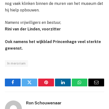
nog vaak klinken binnen de muren van het museum dat
hij hielp opbouwen.
Namens vrijwilligers en bestuur,
Rini van der Linden, voorzitter
Ook namens het wijkblad Princenhage veel sterkte
gewenst.
In meroriam
Facebook
Twitter
Pinterest
LinkedIn
WhatsApp
Email
Ron Schouwenaar