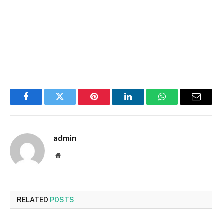
Facebook
Twitter
Pinterest
LinkedIn
WhatsApp
Email
admin
Website
RELATED
POSTS