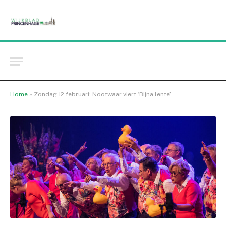
Home
»
Zondag 12 februari: Nootwaar viert ‘Bijna lente’