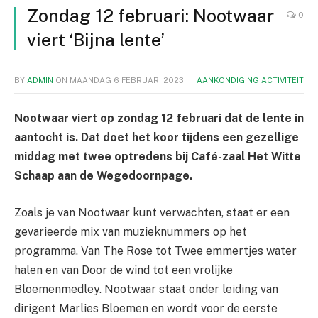
Zondag 12 februari: Nootwaar
0
viert ‘Bijna lente’
BY
ADMIN
ON
MAANDAG 6 FEBRUARI 2023
AANKONDIGING ACTIVITEIT
Nootwaar viert op zondag 12 februari dat de lente in
aantocht is. Dat doet het koor tijdens een gezellige
middag met twee optredens bij Café-zaal Het Witte
Schaap aan de Wegedoornpage.
Zoals je van Nootwaar kunt verwachten, staat er een
gevarieerde mix van muzieknummers op het
programma. Van The Rose tot Twee emmertjes water
halen en van Door de wind tot een vrolijke
Bloemenmedley. Nootwaar staat onder leiding van
dirigent Marlies Bloemen en wordt voor de eerste