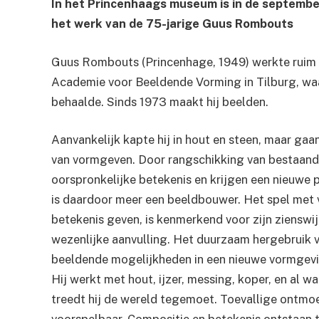
In het Princenhaags museum is in de september
het werk van de 75-jarige Guus Rombouts
Guus Rombouts (Princenhage, 1949) werkte ruim 36
Academie voor Beeldende Vorming in Tilburg, wa
behaalde. Sinds 1973 maakt hij beelden.
Aanvankelijk kapte hij in hout en steen, maar g
van vormgeven. Door rangschikking van bestaand
oorspronkelijke betekenis en krijgen een nieuwe pl
is daardoor meer een beeldbouwer. Het spel met 
betekenis geven, is kenmerkend voor zijn zienswi
wezenlijke aanvulling. Het duurzaam hergebruik v
beeldende mogelijkheden in een nieuwe vormgeving
Hij werkt met hout, ijzer, messing, koper, en al 
treedt hij de wereld tegemoet. Toevallige ontmo