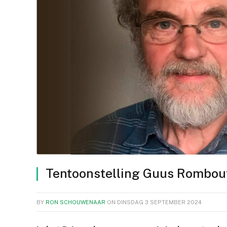
Tentoonstelling Guus Rombou
BY
RON SCHOUWENAAR
ON
DINSDAG 3 SEPTEMBER 2024