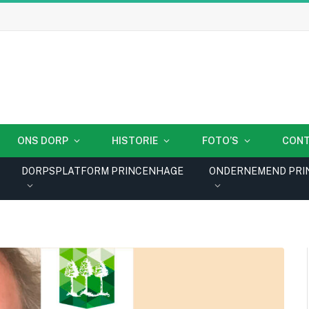
ONS DORP
HISTORIE
FOTO’S
CON
DORPSPLATFORM PRINCENHAGE
ONDERNEMEND PRI