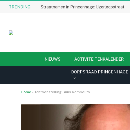
TRENDING
Straatnamen in Princenhage: IJzerloopstraat
NIEUWS
ACTIVITEITENKALENDER
DORPSRAAD PRINCENHAGE
Home
»
Tentoonstelling Guus Rombouts