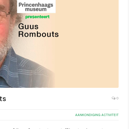
ts
0
AANKONDIGING ACTIVITEIT