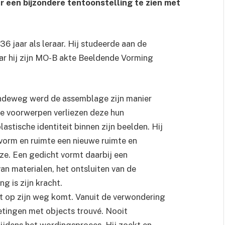
 een bijzondere tentoonstelling te zien met
 jaar als leraar. Hij studeerde aan de
ar hij zijn MO-B akte Beeldende Vorming
aandeweg werd de assemblage zijn manier
e voorwerpen verliezen deze hun
astische identiteit binnen zijn beelden. Hij
vorm en ruimte een nieuwe ruimte en
jze. Een gedicht vormt daarbij een
an materialen, het ontsluiten van de
 is zijn kracht.
wat op zijn weg komt. Vanuit de verwondering
etingen met objects trouvé. Nooit