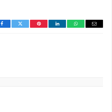
Facebook
Twitter
Pinterest
LinkedIn
WhatsApp
Email