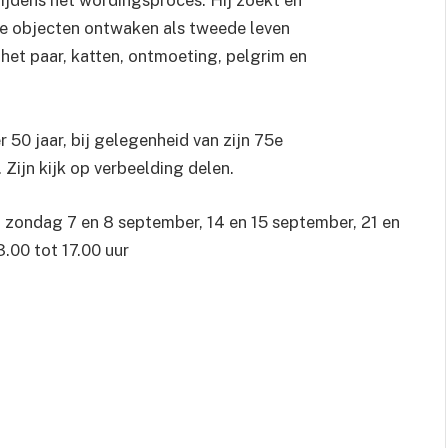
ijdens het wordingsproces. Hij zoekt en
kte objecten ontwaken als tweede leven
 het paar, katten, ontmoeting, pelgrim en
50 jaar, bij gelegenheid van zijn 75e
 Zijn kijk op verbeelding delen.
n zondag 7 en 8 september, 14 en 15 september, 21 en
.00 tot 17.00 uur