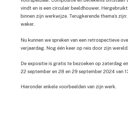
voorspelbaar. Compositie en betekenis ontstaan t
vindt en is een circulair beeldhouwer. Hergebrui
binnen zijn werkwijze. Terugkerende thema’s zijn:
waker.
Nu kunnen we spreken van een retrospectieve over 
verjaardag. Nog één keer op reis door zijn wereld.
De expositie is gratis te bezoeken op zaterdag e
22 september en 28 en 29 september 2024 van 13
Hieronder enkele voorbeelden van zijn werk.