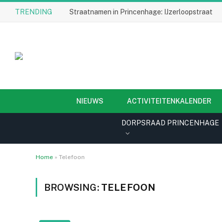
TRENDING
Straatnamen in Princenhage: IJzerloopstraat
NIEUWS
ACTIVITEITENKALENDER
DORPSRAAD PRINCENHAGE
Home
»
Telefoon
BROWSING:
TELEFOON