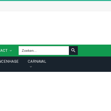
ZOEKKNOP
Zoek
TACT
naar:
NCENHAGE
CARNAVAL