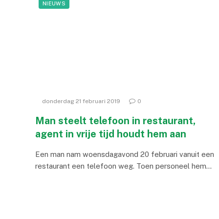
NIEUWS
donderdag 21 februari 2019
0
Man steelt telefoon in restaurant,
agent in vrije tijd houdt hem aan
Een man nam woensdagavond 20 februari vanuit een
restaurant een telefoon weg. Toen personeel hem…