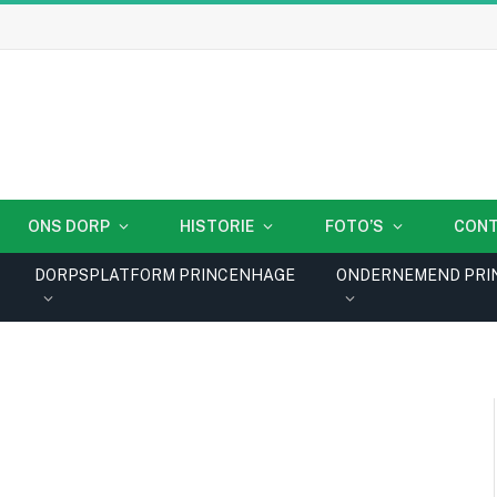
ONS DORP
HISTORIE
FOTO’S
CON
DORPSPLATFORM PRINCENHAGE
ONDERNEMEND PRI