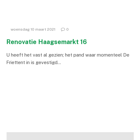
woensdag 10 maart 2021
0
Renovatie Haagsemarkt 16
U heeft het vast al gezien; het pand waar momenteel De
Friettent in is gevestigd…