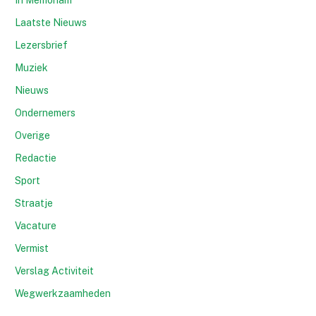
In Memoriam
Laatste Nieuws
Lezersbrief
Muziek
Nieuws
Ondernemers
Overige
Redactie
Sport
Straatje
Vacature
Vermist
Verslag Activiteit
Wegwerkzaamheden