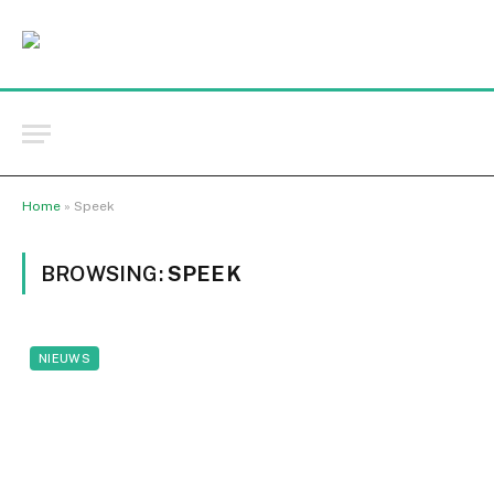
Home
»
Speek
BROWSING:
SPEEK
NIEUWS