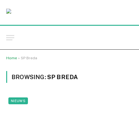
Home
»
SP Breda
BROWSING:
SP BREDA
NIEUWS