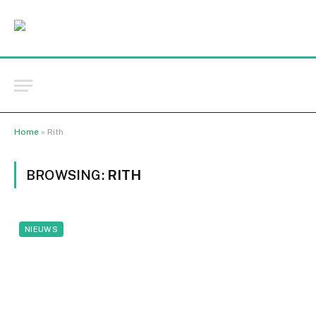
Home
»
Rith
BROWSING:
RITH
NIEUWS