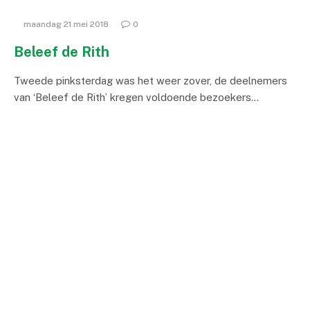
maandag 21 mei 2018
0
Beleef de Rith
Tweede pinksterdag was het weer zover, de deelnemers
van ‘Beleef de Rith’ kregen voldoende bezoekers…