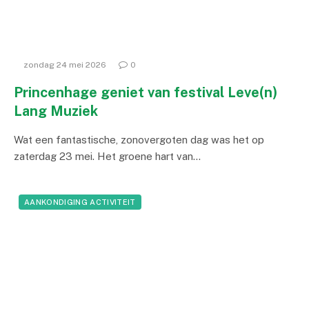
zondag 24 mei 2026
0
Princenhage geniet van festival Leve(n)
Lang Muziek
Wat een fantastische, zonovergoten dag was het op
zaterdag 23 mei. Het groene hart van…
AANKONDIGING ACTIVITEIT