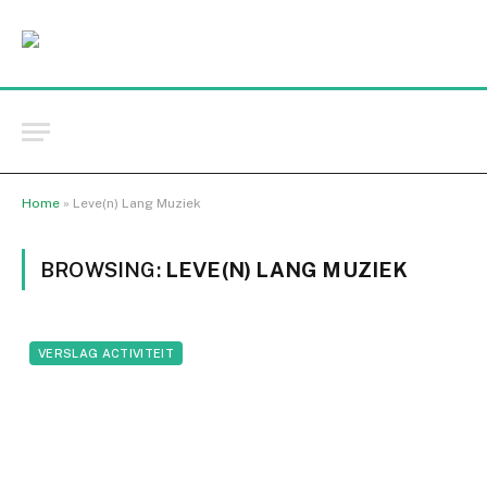
Home
»
Leve(n) Lang Muziek
BROWSING:
LEVE(N) LANG MUZIEK
VERSLAG ACTIVITEIT