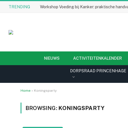
TRENDING
Workshop Voeding bij Kanker: praktische handva
NIEUWS
ACTIVITEITENKALENDER
DORPSRAAD PRINCENHAGE
Home
»
Koningsparty
BROWSING:
KONINGSPARTY