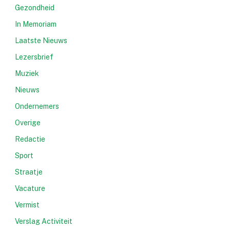
Gezondheid
In Memoriam
Laatste Nieuws
Lezersbrief
Muziek
Nieuws
Ondernemers
Overige
Redactie
Sport
Straatje
Vacature
Vermist
Verslag Activiteit