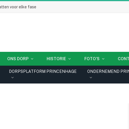
tten voor elke fase
ONS DORP
HISTORIE
FOTO’S
CON
DORPSPLATFORM PRINCENHAGE
ONDERNEMEND PRI