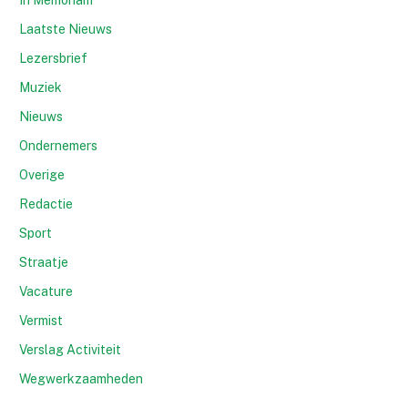
In Memoriam
Laatste Nieuws
Lezersbrief
Muziek
Nieuws
Ondernemers
Overige
Redactie
Sport
Straatje
Vacature
Vermist
Verslag Activiteit
Wegwerkzaamheden