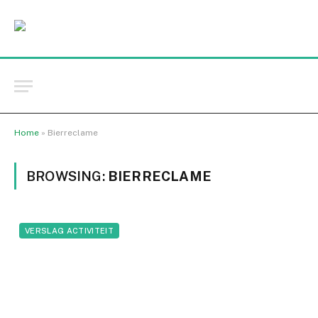
Home
»
Bierreclame
BROWSING:
BIERRECLAME
VERSLAG ACTIVITEIT