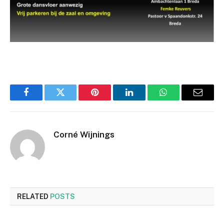
Facebook
Twitter
Pinterest
LinkedIn
WhatsApp
Email
Corné Wijnings
RELATED
POSTS