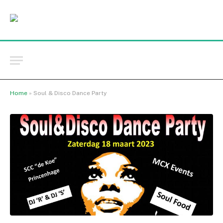
Home
»
Soul & Disco Dance Party