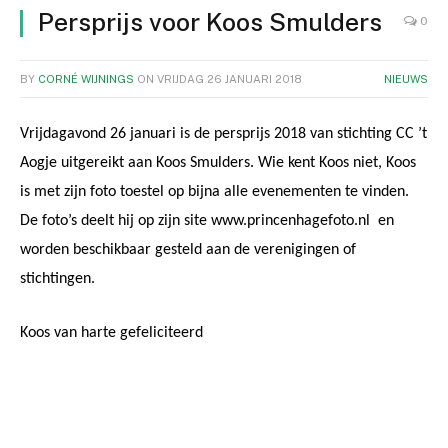
Persprijs voor Koos Smulders
0
BY
CORNÉ WIJNINGS
ON
VRIJDAG 26 JANUARI 2018
NIEUWS
Vrijdagavond 26 januari is de persprijs 2018 van stichting CC ’t
Aogje uitgereikt aan Koos Smulders. Wie kent Koos niet, Koos
is met zijn foto toestel op bijna alle evenementen te vinden.
De foto’s deelt hij op zijn site www.princenhagefoto.nl en
worden beschikbaar gesteld aan de verenigingen of
stichtingen.
Koos van harte gefeliciteerd