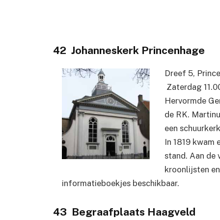
42 Johanneskerk Princenhage
Dreef 5, Prin
Zaterdag 11.0
Hervormde Geme
de RK. Martinu
een schuurkerk
In 1819 kwam e
stand. Aan de v
kroonlijsten en 
informatieboekjes beschikbaar.
43 Begraafplaats Haagveld