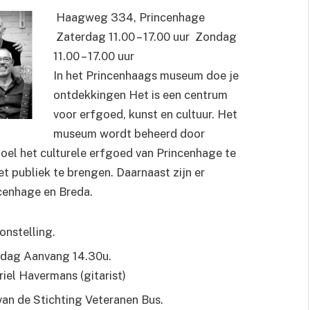
Haagweg 334, Princenhage
Zaterdag 11.00 – 17.00 uur
Zondag
11.00 – 17.00 uur
In het Princenhaags museum doe je
ontdekkingen Het is een centrum
voor erfgoed, kunst en cultuur. Het
museum wordt beheerd door
oel het culturele erfgoed van Princenhage te
et publiek
te brengen. Daarnaast zijn er
ncenhage en Breda.
onstelling.
ndag Aanvang 14.30u.
iel Havermans (gitarist)
van de Stichting Veteranen Bus.