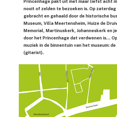
Princenhage pakt uit met maar liefst acht
nooit of zelden te bezoeken is. Op zaterdag 
gebracht en gehaald door de historische bu
Museum, Villa Meertensheim, Huize de Drui
Memorial, Martinuskerk, Johanneskerk en je
door het Princenhage dat verdwenen is… Op 
muziek in de binnentuin van het museum: d
(gitarist).