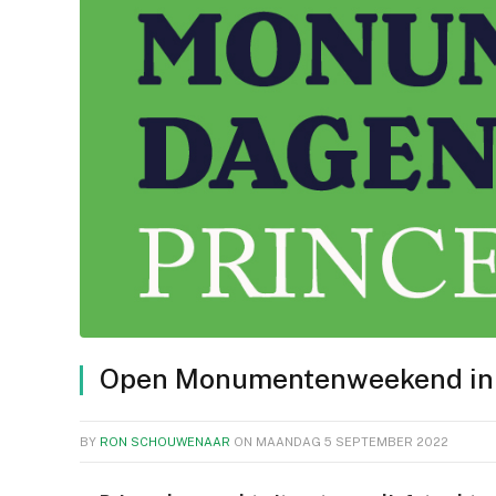
Open Monumentenweekend in
BY
RON SCHOUWENAAR
ON
MAANDAG 5 SEPTEMBER 2022