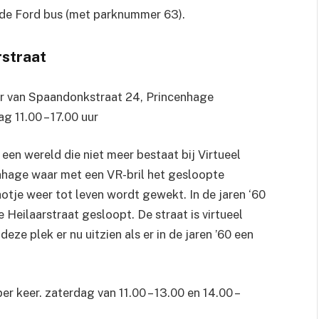
ude Ford bus (met parknummer 63).
rstraat
r van Spaandonkstraat 24, Princenhage
g 11.00 – 17.00 uur
 een wereld die niet meer bestaat bij Virtueel
nhage waar met een VR-bril het gesloopte
otje weer tot leven wordt gewekt. In de jaren ‘60
 Heilaarstraat gesloopt. De straat is virtueel
ze plek er nu uitzien als er in de jaren ’60 een
er keer. zaterdag van 11.00 – 13.00 en 14.00 –