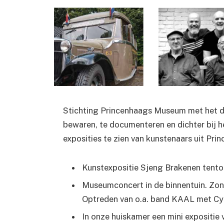
Stichting Princenhaags Museum
met het d
bewaren, te documenteren en dichter bij h
exposities te zien van kunstenaars uit Pri
Kunstexpositie Sjeng Brakenen tento
Museumconcert in de binnentuin. Zo
Optreden van o.a. band KAAL met Cyr
In onze huiskamer een mini expositie 