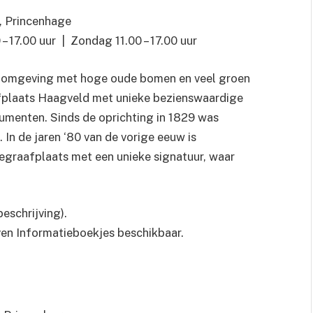
 Princenhage
– 17.00 uur | Zondag 11.00 – 17.00 uur
ke omgeving met hoge oude bomen en veel groen
fplaats Haagveld met unieke bezienswaardige
menten. Sinds de oprichting in 1829 was
In de jaren ‘80 van de vorige eeuw is
graafplaats met een unieke signatuur, waar
eschrijving).
ven Informatieboekjes beschikbaar.