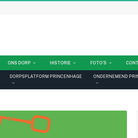
ONS DORP
HISTORIE
FOTO’S
CON
DORPSPLATFORM PRINCENHAGE
ONDERNEMEND PRI