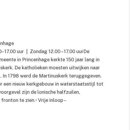
cenhage
0
– 17.00 uur | Zondag 12.00 – 17.00 uur
De
ente in Princenhage kerkte 150 jaar lang in
skerk. De katholieken moesten uitwijken naar
. In 1798 werd de Martinuskerk teruggegeven.
r een nieuw kerkgebouw in waterstaatsstijl tot
oorgevel zijn de lonische halfzuilen,
fronton te zien.• Vrije inloop –