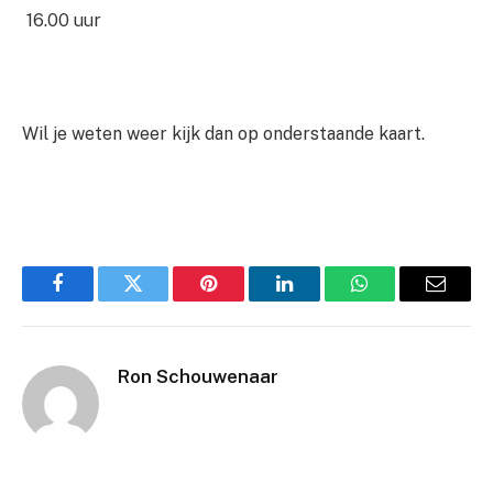
16.00 uur
Wil je weten weer kijk dan op onderstaande kaart.
Facebook
Twitter
Pinterest
LinkedIn
WhatsApp
Email
Ron Schouwenaar