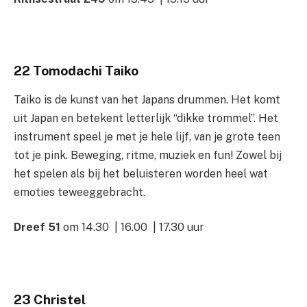
22
Tomodachi Taiko
Taiko is de kunst van het Japans drummen. Het komt
uit Japan en betekent letterlijk “dikke trommel”. Het
instrument speel je met je hele lijf, van je grote teen
tot je pink. Beweging, ritme, muziek en fun! Zowel bij
het spelen als bij het beluisteren worden heel wat
emoties teweeggebracht.
Dreef 51
om 14.30 | 16.00 | 17.30 uur
23 Christel