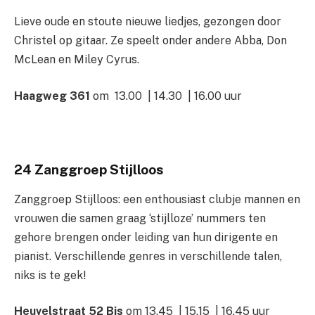
Lieve oude en stoute nieuwe liedjes, gezongen door
Christel op gitaar. Ze speelt onder andere Abba, Don
McLean en Miley Cyrus.
Haagweg 361
om 13.00 | 14.30 | 16.00 uur
24 Zanggroep Stijlloos
Zanggroep Stijlloos: een enthousiast clubje mannen en
vrouwen die samen graag ‘stijlloze’ nummers ten
gehore brengen onder leiding van hun dirigente en
pianist. Verschillende genres in verschillende talen,
niks is te gek!
Heuvelstraat 52 Bis
om 13.45 | 15.15 | 16.45 uur