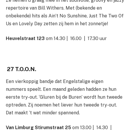
Ze nemen u graag mee in het soulvolle, groovy en jazzy
repertoire van Bill Withers. Met (bekende en
onbekende) hits als Ain’t No Sunshine, Just The Two Of
Us en Lovely Day zetten zij hem in het zonnetje!
Heuvelstraat 123
om 14.30 | 16.00 | 17.30 uur
27 T.O.O.N.
Een vierkoppig bandje dat Engelstalige eigen
nummers speelt. Een maand geleden hadden ze hun
eerste try-out. ‘Gluren bij de Buren’ wordt hun tweede
optreden. Zij noemen het liever hun tweede try-out.
Dat maakt ’t wat minder spannend.
Van Limburg Stirumstraat 25
om 13.00 | 14.30 |