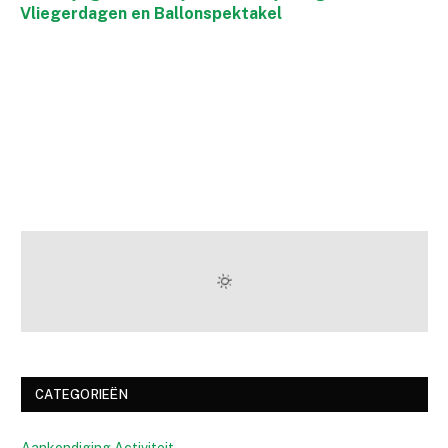
Vliegerdagen en Ballonspektakel
CATEGORIEËN
Aankondiging Activiteit