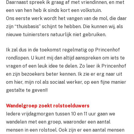
Daarnaast spreek ik graag af met vriendinnen, en met
een van hen heb ik sinds kort een volkstuin.
Ons eerste werk wordt het vangen van de mol, die daar
zijn “thuisbasis” schijnt te hebben. Die kunnen wij, als
nieuwe tuiniersters natuurlijk niet gebruiken.
Ik zal dus in de toekomst regelmatig op Princenhof
rondlopen. U kunt mij dan altijd aanspreken om iets te
vragen of een leuk idee te delen. Zo leer ik Princenhof
en zijn bezoekers beter kennen. Ik zie er erg naar uit
om hier, mijn rol als sociaal werker, op een fijne manier
gestalte te geven!!
Wandelgroep zoekt rolstoelduwers
Iedere vrijdagmorgen tussen 10 en 11 uur gaan we
wandelen met een groep, waaronder een aantal
mensen in een rolstoel. Ook zijn er een aantal mensen