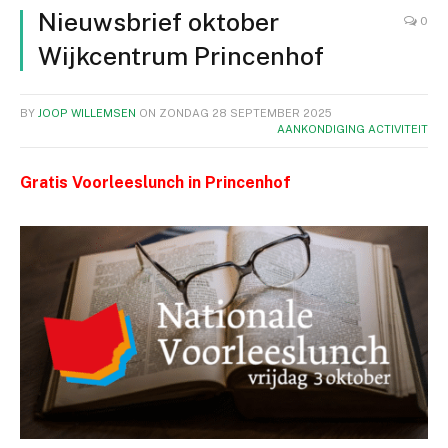
Nieuwsbrief oktober
0
Wijkcentrum Princenhof
BY
JOOP WILLEMSEN
ON
ZONDAG 28 SEPTEMBER 2025
AANKONDIGING ACTIVITEIT
Gratis Voorleeslunch in Princenhof