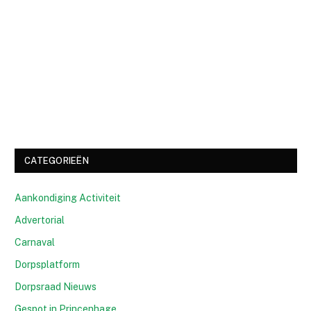
CATEGORIEËN
Aankondiging Activiteit
Advertorial
Carnaval
Dorpsplatform
Dorpsraad Nieuws
Gespot in Princenhage