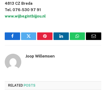
4813 CZ Breda
Tel. 076-530 97 91
www.wijbegintbijjou.nl
Facebook
Twitter
Pinterest
LinkedIn
WhatsApp
Email
Joop Willemsen
RELATED
POSTS