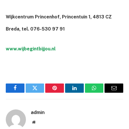
Wijkcentrum Princenhof, Princentuin 1, 4813 CZ
Breda, tel. 076-530 97 91
www.wijbegintbijjou.nl
Facebook
Twitter
Pinterest
LinkedIn
WhatsApp
Email
admin
Website