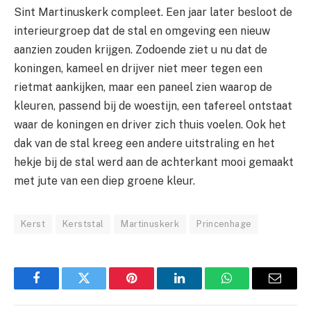
Sint Martinuskerk compleet. Een jaar later besloot de
interieurgroep dat de stal en omgeving een nieuw
aanzien zouden krijgen. Zodoende ziet u nu dat de
koningen, kameel en drijver niet meer tegen een
rietmat aankijken, maar een paneel zien waarop de
kleuren, passend bij de woestijn, een tafereel ontstaat
waar de koningen en driver zich thuis voelen. Ook het
dak van de stal kreeg een andere uitstraling en het
hekje bij de stal werd aan de achterkant mooi gemaakt
met jute van een diep groene kleur.
Kerst
Kerststal
Martinuskerk
Princenhage
Facebook
Twitter
Pinterest
LinkedIn
WhatsApp
Email