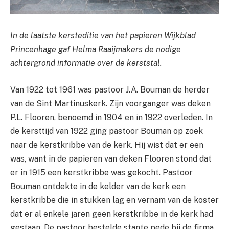
In de laatste kersteditie van het papieren Wijkblad
Princenhage gaf Helma Raaijmakers de nodige
achtergrond informatie over de kerststal.
Van 1922 tot 1961 was pastoor J.A. Bouman de herder
van de Sint Martinuskerk. Zijn voorganger was deken
P.L. Flooren, benoemd in 1904 en in 1922 overleden. In
de kersttijd van 1922 ging pastoor Bouman op zoek
naar de kerstkribbe van de kerk. Hij wist dat er een
was, want in de papieren van deken Flooren stond dat
er in 1915 een kerstkribbe was gekocht. Pastoor
Bouman ontdekte in de kelder van de kerk een
kerstkribbe die in stukken lag en vernam van de koster
dat er al enkele jaren geen kerstkribbe in de kerk had
gestaan. De pastoor bestelde stante pede bij de firma