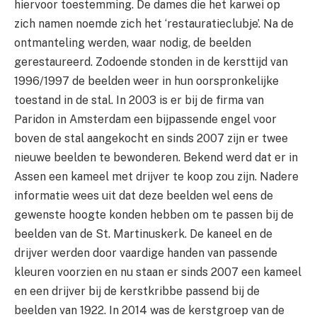
hiervoor toestemming. De dames die het karwei op
zich namen noemde zich het ‘restauratieclubje’. Na de
ontmanteling werden, waar nodig, de beelden
gerestaureerd. Zodoende stonden in de kersttijd van
1996/1997 de beelden weer in hun oorspronkelijke
toestand in de stal. In 2003 is er bij de firma van
Paridon in Amsterdam een bijpassende engel voor
boven de stal aangekocht en sinds 2007 zijn er twee
nieuwe beelden te bewonderen. Bekend werd dat er in
Assen een kameel met drijver te koop zou zijn. Nadere
informatie wees uit dat deze beelden wel eens de
gewenste hoogte konden hebben om te passen bij de
beelden van de St. Martinuskerk. De kaneel en de
drijver werden door vaardige handen van passende
kleuren voorzien en nu staan er sinds 2007 een kameel
en een drijver bij de kerstkribbe passend bij de
beelden van 1922. In 2014 was de kerstgroep van de