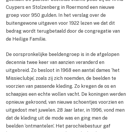
Cuypers en Stolzenberg in Roermond een nieuwe
groep voor 950 gulden. In het verslag over de
buitengewone uitgaven voor 1922 lezen we dat dit
bedrag wordt terugbetaald door de congregatie van
de Heilige Familie.
De oorspronkelijke beeldengroep is in de afgelopen
decennia twee keer van aanzien veranderd en
uitgebreid. Zo besloot in 1968 een aantal dames ‘het
Missieclubje’, zoals zij zich noemden, de beelden te
voorzien van passende kleding. Zo kregen de os en
schaapjes een echte wollen vacht. De koningen werden
opnieuw gekroond, van nieuwe schoentjes voorzien en
uitgedost met juwelen. 28 Jaar later, in 1996, vond men
dat de kleding uit de mode was en ging men de
beelden ‘ontmantelen’. Het parochiebestuur gaf