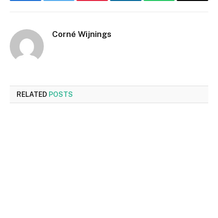
Facebook
Twitter
Pinterest
LinkedIn
WhatsApp
Email
Corné Wijnings
RELATED
POSTS