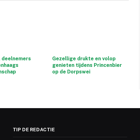
l deelnemers
Gezellige drukte en volop
cenhaags
genieten tijdens Princenbier
nschap
op de Dorpswei
TIP DE REDACTIE