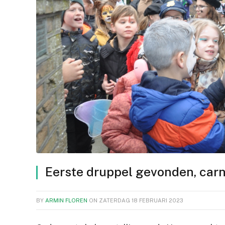
Eerste druppel gevonden, carna
BY
ARMIN FLOREN
ON
ZATERDAG 18 FEBRUARI 2023