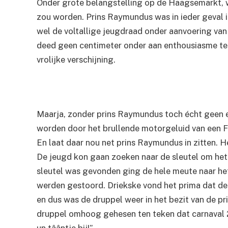
Onder grote belangstelling op de Haagsemarkt, 
zou worden. Prins Raymundus was in ieder geval 
wel de voltallige jeugdraad onder aanvoering van
deed geen centimeter onder aan enthousiasme te
vrolijke verschijning.
Maarja, zonder prins Raymundus toch écht geen ee
worden door het brullende motorgeluid van een
En laat daar nou net prins Raymundus in zitten. 
De jeugd kon gaan zoeken naar de sleutel om het 
sleutel was gevonden ging de hele meute naar het
werden gestoord. Driekske vond het prima dat d
en dus was de druppel weer in het bezit van de p
druppel omhoog gehesen ten teken dat carnaval 