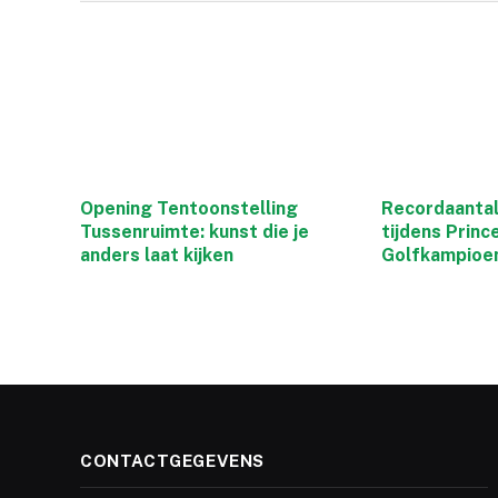
Opening Tentoonstelling
Recordaanta
Tussenruimte: kunst die je
tijdens Prin
anders laat kijken
Golfkampioe
CONTACTGEGEVENS