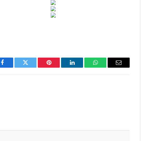
Facebook
Twitter
Pinterest
LinkedIn
WhatsApp
Email