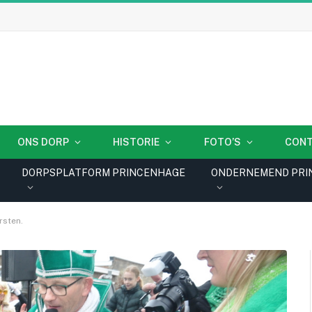
ONS DORP
HISTORIE
FOTO’S
CON
DORPSPLATFORM PRINCENHAGE
ONDERNEMEND PRI
rsten.