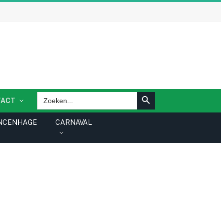
ZOEKKNOP
Zoek
TACT
naar:
NCENHAGE
CARNAVAL