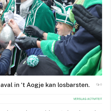
val in ‘t Aogje kan losbarsten.
0
VERSLAG ACTIVITEIT