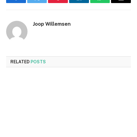
Facebook
Twitter
Pinterest
LinkedIn
WhatsApp
Email
Joop Willemsen
RELATED
POSTS