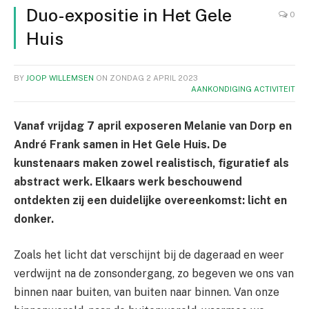
Duo-expositie in Het Gele
0
Huis
BY
JOOP WILLEMSEN
ON
ZONDAG 2 APRIL 2023
AANKONDIGING ACTIVITEIT
Vanaf vrijdag 7 april exposeren Melanie van Dorp en
André Frank samen in Het Gele Huis. De
kunstenaars maken zowel realistisch, figuratief als
abstract werk. Elkaars werk beschouwend
ontdekten zij een duidelijke overeenkomst: licht en
donker.
Zoals het licht dat verschijnt bij de dageraad en weer
verdwijnt na de zonsondergang, zo begeven we ons van
binnen naar buiten, van buiten naar binnen. Van onze