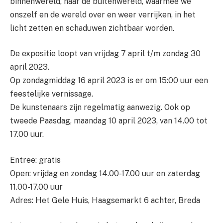
binnenwereld, naar de buitenwereld, waarmee we
onszelf en de wereld over en weer verrijken, in het
licht zetten en schaduwen zichtbaar worden.
De expositie loopt van vrijdag 7 april t/m zondag 30
april 2023.
Op zondagmiddag 16 april 2023 is er om 15:00 uur een
feestelijke vernissage.
De kunstenaars zijn regelmatig aanwezig. Ook op
tweede Paasdag, maandag 10 april 2023, van 14.00 tot
17.00 uur.
Entree: gratis
Open: vrijdag en zondag 14.00-17.00 uur en zaterdag
11.00-17.00 uur
Adres: Het Gele Huis, Haagsemarkt 6 achter, Breda