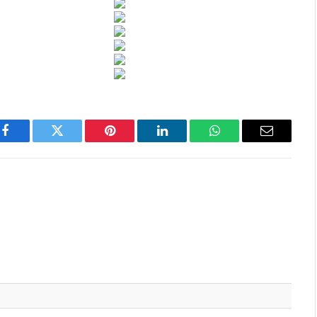
Facebook
Twitter
Pinterest
LinkedIn
WhatsApp
Email