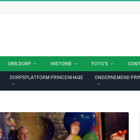
ONS DORP
HISTORIE
FOTO’S
CON
DORPSPLATFORM PRINCENHAGE
ONDERNEMEND PRI