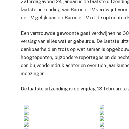
Zaterdagavond 24 januari is de laatste uitzend
laatste uitzending van Baronie TV verdwijnt voor 
de TV gelijk aan op Baronie TV of de optochten k
Een vertrouwde gewoonte gaat verdwijnen na 30 
verslag van alles wat er gebeurde. De laatste uitz
dankbaarheid en trots op wat samen is opgebouw
hoogtepunten, bijzondere reportages en de hech
een blijvende indruk achter en over tien jaar kunn
meezingen.
De laatste uitzending is op vrijdag 13 februari t