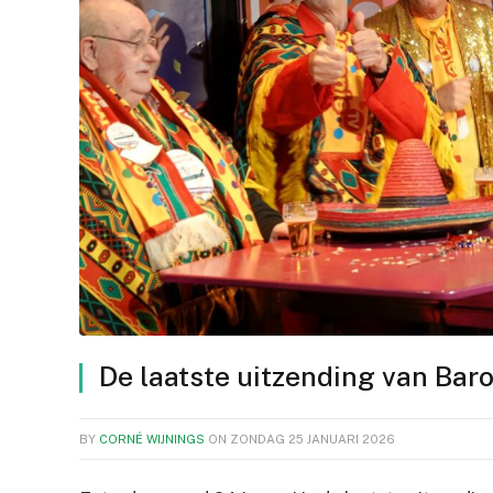
De laatste uitzending van Bar
BY
CORNÉ WIJNINGS
ON
ZONDAG 25 JANUARI 2026