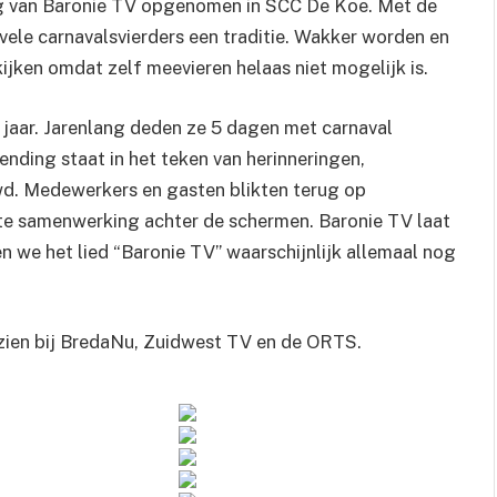
ing van Baronie TV opgenomen in SCC De Koe. Met de
vele carnavalsvierders een traditie. Wakker worden en
ijken omdat zelf meevieren helaas niet mogelijk is.
jaar. Jarenlang deden ze 5 dagen met carnaval
ending staat in het teken van herinneringen,
d. Medewerkers en gasten blikten terug op
te samenwerking achter de schermen. Baronie TV laat
en we het lied “Baronie TV” waarschijnlijk allemaal nog
e zien bij BredaNu, Zuidwest TV en de ORTS.