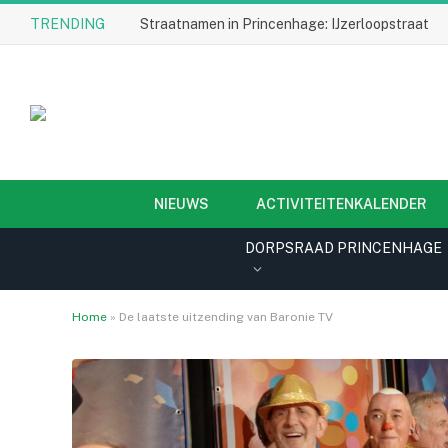
TRENDING
Straatnamen in Princenhage: IJzerloopstraat
NIEUWS
ACTIVITEITENKALENDER
DORPSRAAD PRINCENHAGE
Home
»
De laatste uitzending van Baronie TV