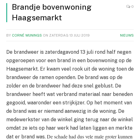
Brandje bovenwoning
0
Haagsemarkt
BY
CORNÉ WIJNINGS
ON
ZATERDAG 13 JULI 2019
NIEUWS
De brandweer is zaterdagavond 13 juli rond half negen
opgeroepen voor een brand in een bovenwoning op de
Haagsemarkt. Er kwam veel rook uit de woning toen de
brandweer de ramen openden. De brand was op de
zolder en de brandweer had deze snel geblust. De
brandweer heeft wat verbrand materiaal naar beneden
gegooid, waaronder een strijkijzer. Op het moment van
de brand was er niemand aanwezig in de woning. De
medewerkster van de winkel ging terug naar de winkel
omdat ze iets op haar werk had laten liggen en merkte
De schade had dus vele male groter kunnen
dat er brand was.