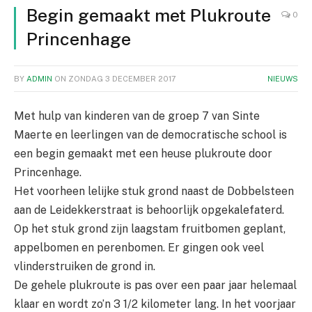
Begin gemaakt met Plukroute
0
Princenhage
BY
ADMIN
ON
ZONDAG 3 DECEMBER 2017
NIEUWS
Met hulp van kinderen van de groep 7 van Sinte
Maerte en leerlingen van de democratische school is
een begin gemaakt met een heuse plukroute door
Princenhage.
Het voorheen lelijke stuk grond naast de Dobbelsteen
aan de Leidekkerstraat is behoorlijk opgekalefaterd.
Op het stuk grond zijn laagstam fruitbomen geplant,
appelbomen en perenbomen. Er gingen ook veel
vlinderstruiken de grond in.
De gehele plukroute is pas over een paar jaar helemaal
klaar en wordt zo’n 3 1/2 kilometer lang. In het voorjaar