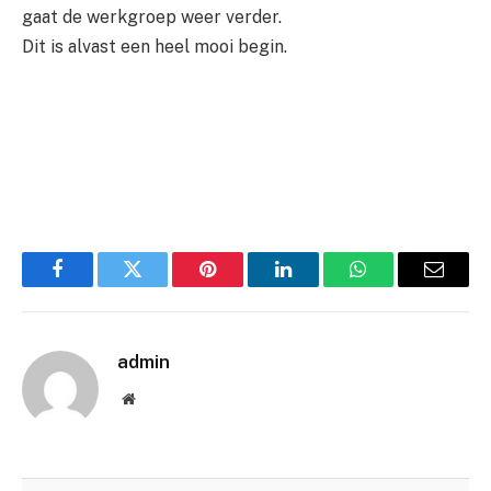
gaat de werkgroep weer verder.
Dit is alvast een heel mooi begin.
Facebook
Twitter
Pinterest
LinkedIn
WhatsApp
Email
admin
Website