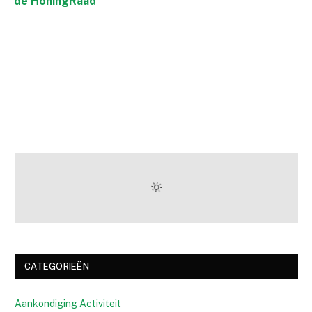
de HoningRaad
CATEGORIEËN
Aankondiging Activiteit