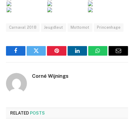
Carnaval 2018
Jeugdleut
Mottomot
Princenhage
Facebook
Twitter
Pinterest
LinkedIn
WhatsApp
Email
Corné Wijnings
RELATED
POSTS