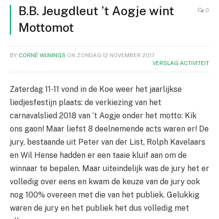
B.B. Jeugdleut ’t Aogje wint
0
Mottomot
BY
CORNÉ WIJNINGS
ON
ZONDAG 12 NOVEMBER 2017
VERSLAG ACTIVITEIT
Zaterdag 11-11 vond in de Koe weer het jaarlijkse
liedjesfestijn plaats: de verkiezing van het
carnavalslied 2018 van ’t Aogje onder het motto: Kik
ons gaon! Maar liefst 8 deelnemende acts waren er! De
jury, bestaande uit Peter van der List, Rolph Kavelaars
en Wil Hense hadden er een taaie kluif aan om de
winnaar te bepalen. Maar uiteindelijk was de jury het er
volledig over eens en kwam de keuze van de jury ook
nog 100% overeen met die van het publiek. Gelukkig
waren de jury en het publiek het dus volledig met