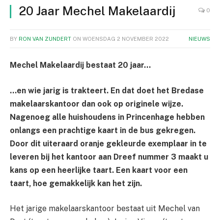
20 Jaar Mechel Makelaardij
0
BY
RON VAN ZUNDERT
ON
WOENSDAG 2 NOVEMBER 2022
NIEUWS
Mechel Makelaardij bestaat 20 jaar…
…en wie jarig is trakteert. En dat doet het Bredase
makelaarskantoor dan ook
op originele wijze.
Nagenoeg alle huishoudens in Princenhage hebben
onlangs
een prachtige kaart in de bus gekregen.
Door dit uiteraard oranje gekleurde
exemplaar in te
leveren bij het kantoor aan Dreef nummer 3 maakt u
kans op
een heerlijke taart. Een kaart voor een
taart, hoe gemakkelijk kan het zijn.
Het jarige makelaarskantoor bestaat uit Mechel van