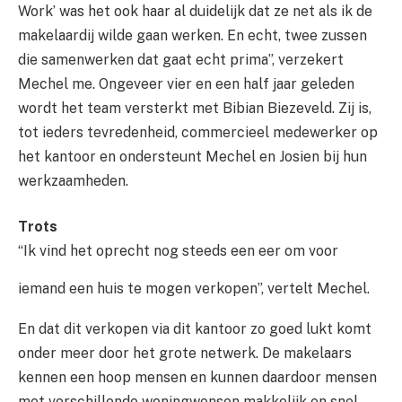
Work’ was het ook haar al duidelijk dat ze net als ik de
makelaardij wilde gaan werken. En echt, twee zussen
die samenwerken dat gaat echt prima”, verzekert
Mechel me. Ongeveer vier en een half jaar geleden
wordt het team versterkt met Bibian Biezeveld. Zij is,
tot ieders tevredenheid, commercieel medewerker op
het kantoor en ondersteunt Mechel en Josien bij hun
werkzaamheden.
Trots
“Ik vind het oprecht nog steeds een eer om voor
iemand een huis te mogen verkopen”,
vertelt Mechel.
En dat dit verkopen via dit kantoor zo goed lukt komt
onder meer door het grote netwerk. De makelaars
kennen een hoop mensen en kunnen daardoor mensen
met verschillende woningwensen makkelijk en snel