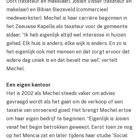
Dort (taxateur en makelaar), Josien Visser (taxateur en
makelaar) en Bibian Biezeveld (commercieel
medewerkster). Mechel is haar carrière begonnen in
het Zeeuwse Kapelle als taxateur voor de gemeente
aldaar. “Ik heb eigenlijk altijd wel interesse in huizen
gehad. Elk huis is anders, elke wijk is anders. En zo is
het eigenlijk ook met mensen en dat zorgt ervoor dat
iedere dag uniek is en dat bevalt me wel”, vertelt
Mechel.
Een eigen kantoor
Het is 2002 als Mechel steeds vaker om advies
gevraagd wordt als het gaat om de verkoop of een
taxatie van onroerend goed. Het brengt Mechel ertoe
om haar eigen bedrijf te beginnen. “Eigenlijk is Josien
vanaf het begin betrokken geweest. Eerst toen ze nog
op het Mencia zat en later tijdens haar studie ‘Social