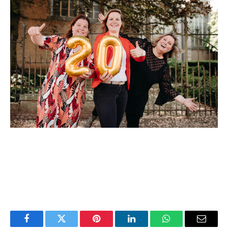
Facebook
Twitter
Pinterest
LinkedIn
WhatsApp
Email