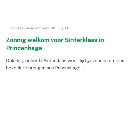
zondag 24 november 2019
0
Zonnig welkom voor Sinterklaas in
Princenhage
Ook dit jaar heeft Sinterklaas weer tijd gevonden om een
bezoek te brengen aan Princenhage.…