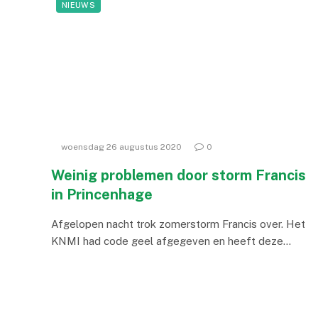
NIEUWS
woensdag 26 augustus 2020
0
Weinig problemen door storm Francis
in Princenhage
Afgelopen nacht trok zomerstorm Francis over. Het
KNMI had code geel afgegeven en heeft deze…