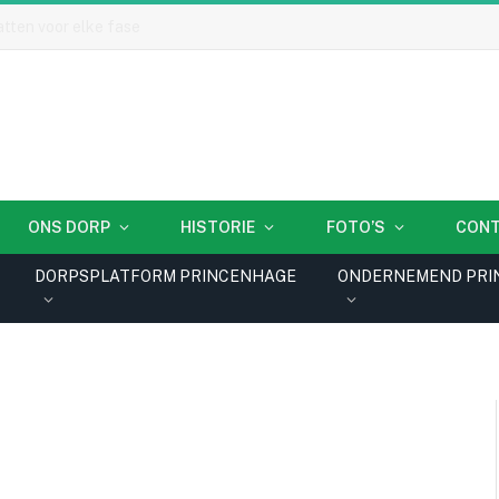
ONS DORP
HISTORIE
FOTO’S
CON
DORPSPLATFORM PRINCENHAGE
ONDERNEMEND PRI