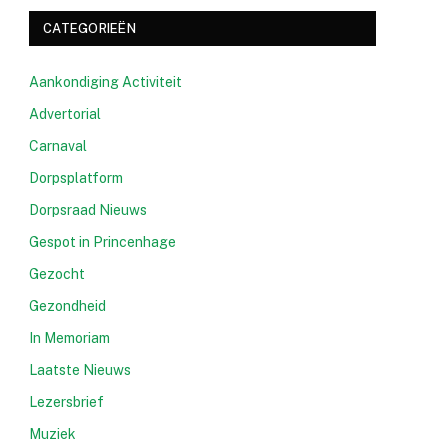
CATEGORIEËN
Aankondiging Activiteit
Advertorial
Carnaval
Dorpsplatform
Dorpsraad Nieuws
Gespot in Princenhage
Gezocht
Gezondheid
In Memoriam
Laatste Nieuws
Lezersbrief
Muziek