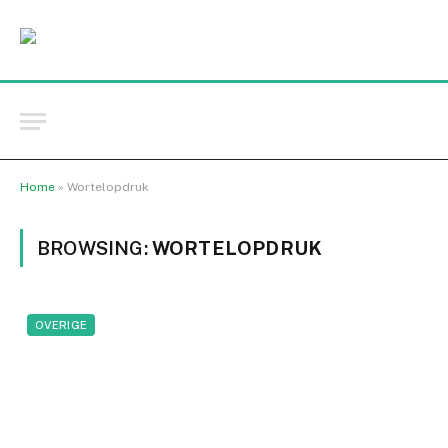
Home
»
Wortelopdruk
BROWSING:
WORTELOPDRUK
OVERIGE