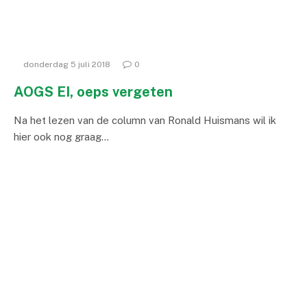
donderdag 5 juli 2018
0
AOGS EI, oeps vergeten
Na het lezen van de column van Ronald Huismans wil ik
hier ook nog graag…