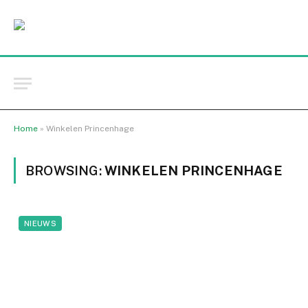
Home
»
Winkelen Princenhage
BROWSING:
WINKELEN PRINCENHAGE
NIEUWS