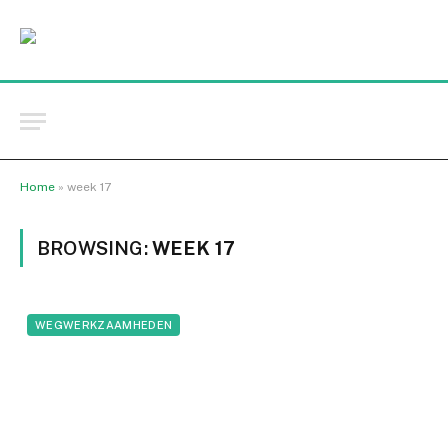
Home
»
week 17
BROWSING:
WEEK 17
WEGWERKZAAMHEDEN