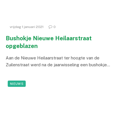
vrijdag 1 januari 2021
0
Bushokje Nieuwe Heilaarstraat
opgeblazen
Aan de Nieuwe Heilaarstraat ter hoogte van de
Zuilenstraat werd na de jaarwisseling een bushokje…
NIEUWS