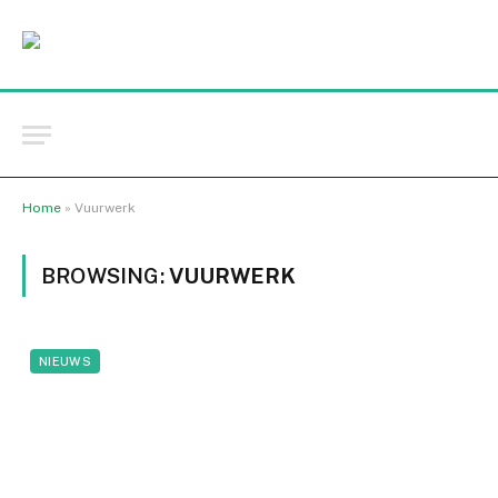
Home
»
Vuurwerk
BROWSING:
VUURWERK
NIEUWS