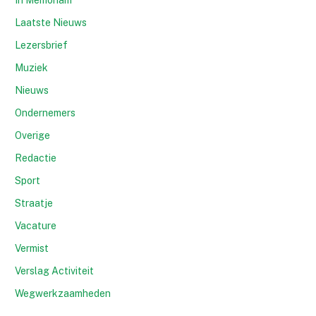
In Memoriam
Laatste Nieuws
Lezersbrief
Muziek
Nieuws
Ondernemers
Overige
Redactie
Sport
Straatje
Vacature
Vermist
Verslag Activiteit
Wegwerkzaamheden