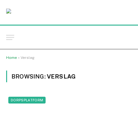
Home
»
Verslag
BROWSING:
VERSLAG
DORPSPLATFORM