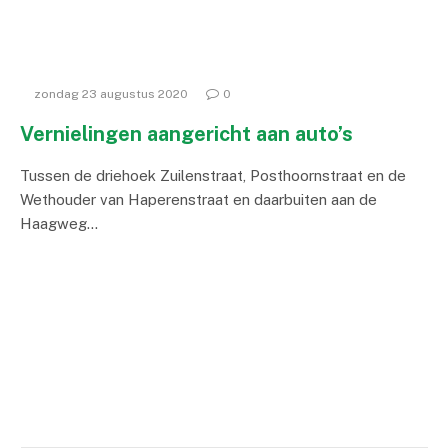
zondag 23 augustus 2020
0
Vernielingen aangericht aan auto’s
Tussen de driehoek Zuilenstraat, Posthoornstraat en de
Wethouder van Haperenstraat en daarbuiten aan de
Haagweg…