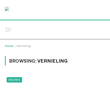
Home
»
Vernieling
BROWSING:
VERNIELING
NIEUWS