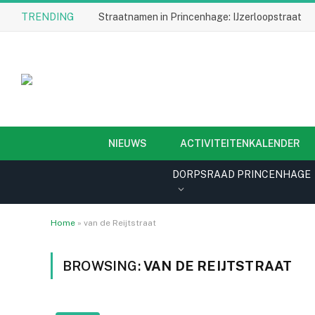
TRENDING
Straatnamen in Princenhage: IJzerloopstraat
NIEUWS
ACTIVITEITENKALENDER
DORPSRAAD PRINCENHAGE
Home
»
van de Reijtstraat
BROWSING:
VAN DE REIJTSTRAAT