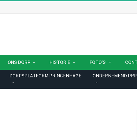
ONS DORP
HISTORIE
FOTO’S
CON
DORPSPLATFORM PRINCENHAGE
ONDERNEMEND PRI