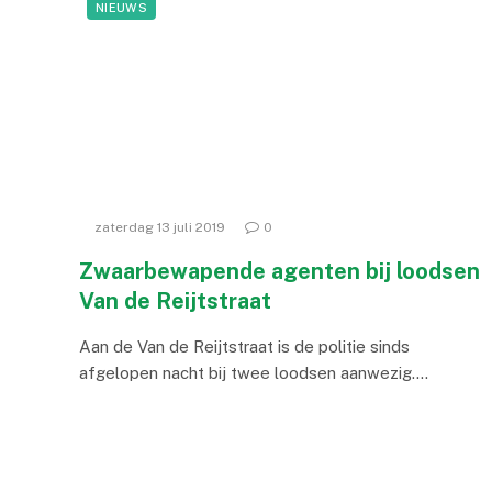
NIEUWS
zaterdag 13 juli 2019
0
Zwaarbewapende agenten bij loodsen
Van de Reijtstraat
Aan de Van de Reijtstraat is de politie sinds
afgelopen nacht bij twee loodsen aanwezig.…