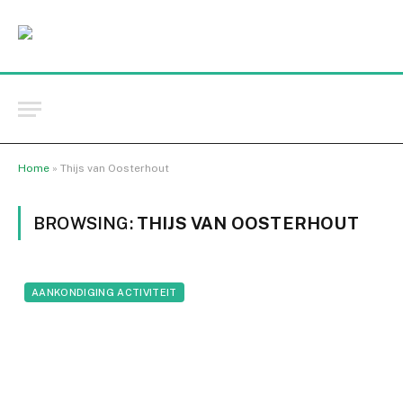
Home
»
Thijs van Oosterhout
BROWSING:
THIJS VAN OOSTERHOUT
AANKONDIGING ACTIVITEIT