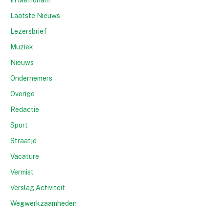
In Memoriam
Laatste Nieuws
Lezersbrief
Muziek
Nieuws
Ondernemers
Overige
Redactie
Sport
Straatje
Vacature
Vermist
Verslag Activiteit
Wegwerkzaamheden