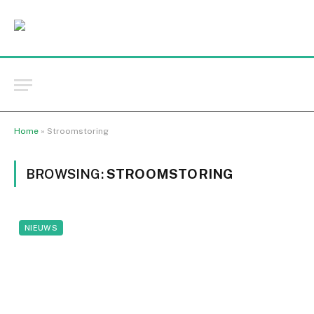
Home
»
Stroomstoring
BROWSING:
STROOMSTORING
NIEUWS