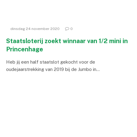
dinsdag 24 november 2020
0
Staatsloterij zoekt winnaar van 1/2 mini in
Princenhage
Heb jij een half staatslot gekocht voor de
oudejaarstrekking van 2019 bij de Jumbo in…