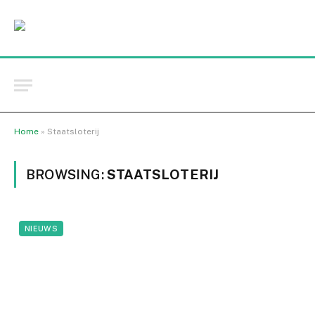
Home
»
Staatsloterij
BROWSING:
STAATSLOTERIJ
NIEUWS