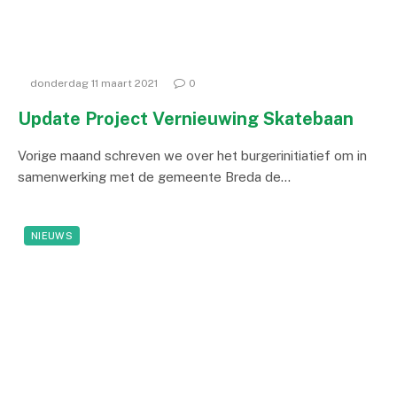
donderdag 11 maart 2021
0
Update Project Vernieuwing Skatebaan
Vorige maand schreven we over het burgerinitiatief om in
samenwerking met de gemeente Breda de…
NIEUWS