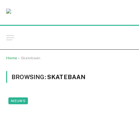
Home
»
Skatebaan
BROWSING:
SKATEBAAN
NIEUWS