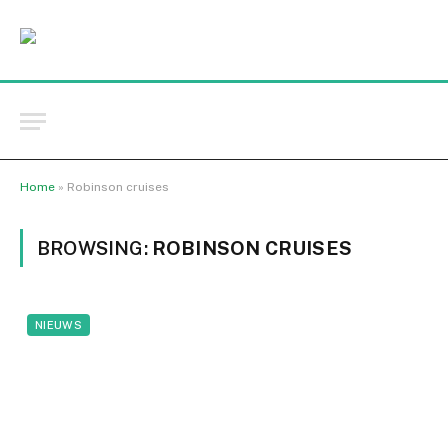
Home
»
Robinson cruises
BROWSING:
ROBINSON CRUISES
NIEUWS