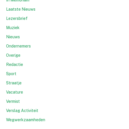
In Memoriam
Laatste Nieuws
Lezersbrief
Muziek
Nieuws
Ondernemers
Overige
Redactie
Sport
Straatje
Vacature
Vermist
Verslag Activiteit
Wegwerkzaamheden