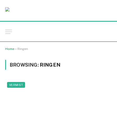
Home
»
Ringen
BROWSING:
RINGEN
VERMIST