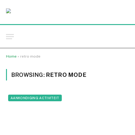
Home
»
retro mode
BROWSING:
RETRO MODE
AANKONDIGING ACTIVITEIT