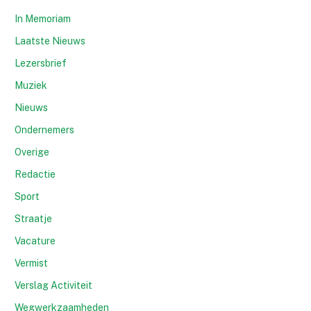
In Memoriam
Laatste Nieuws
Lezersbrief
Muziek
Nieuws
Ondernemers
Overige
Redactie
Sport
Straatje
Vacature
Vermist
Verslag Activiteit
Wegwerkzaamheden