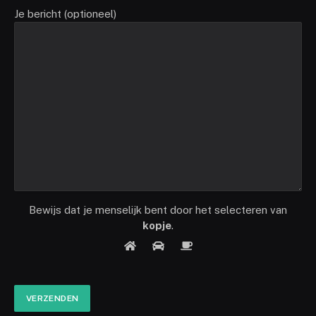
Je bericht (optioneel)
Bewijs dat je menselijk bent door het selecteren van
kopje
.