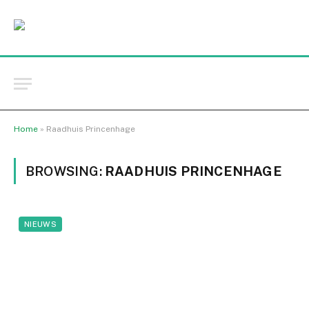
Home
»
Raadhuis Princenhage
BROWSING:
RAADHUIS PRINCENHAGE
NIEUWS