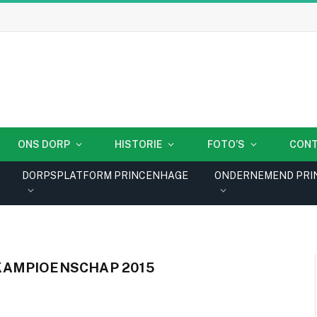
ONS DORP
HISTORIE
FOTO’S
CON
DORPSPLATFORM PRINCENHAGE
ONDERNEMEND PRI
KAMPIOENSCHAP 2015