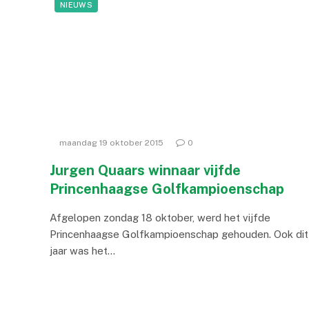
NIEUWS
maandag 19 oktober 2015
0
Jurgen Quaars winnaar vijfde
Princenhaagse Golfkampioenschap
Afgelopen zondag 18 oktober, werd het vijfde
Princenhaagse Golfkampioenschap gehouden. Ook dit
jaar was het…