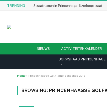
TRENDING
Straatnamen in Princenhage: IJzerloopstraat
NIEUWS
ACTIVITEITENKALENDER
DORPSRAAD PRINCENHAGE
Home
»
Princenhaagse Golfkampioenschap 2015
BROWSING:
PRINCENHAAGSE GOLF