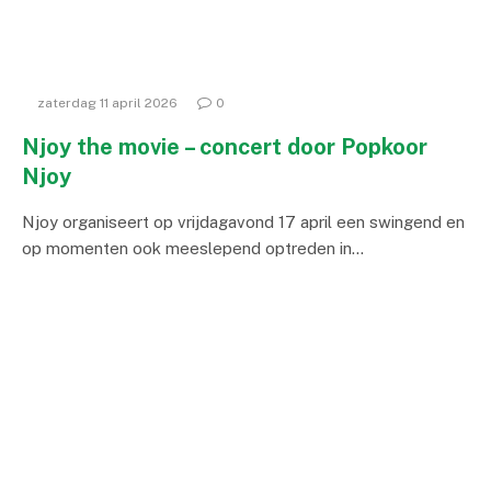
zaterdag 11 april 2026
0
Njoy the movie – concert door Popkoor
Njoy
Njoy organiseert op vrijdagavond 17 april een swingend en
op momenten ook meeslepend optreden in…