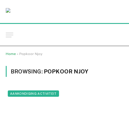
Home
»
Popkoor Njoy
BROWSING:
POPKOOR NJOY
AANKONDIGING ACTIVITEIT