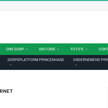
ONS DORP
HISTORIE
FOTO’S
CON
DORPSPLATFORM PRINCENHAGE
ONDERNEMEND PRI
ERNET