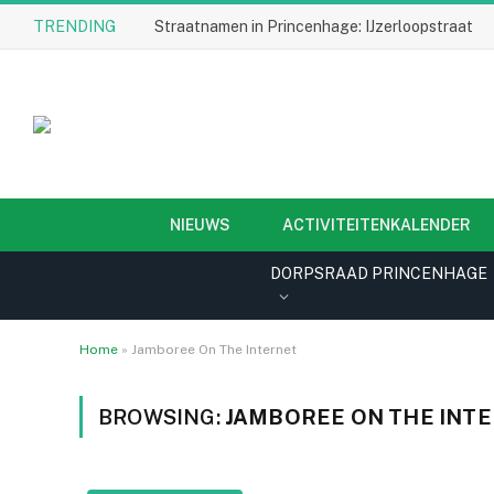
TRENDING
Straatnamen in Princenhage: IJzerloopstraat
NIEUWS
ACTIVITEITENKALENDER
DORPSRAAD PRINCENHAGE
Home
»
Jamboree On The Internet
BROWSING:
JAMBOREE ON THE INT