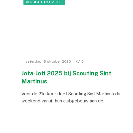
VERSLAG ACTIVITEIT
zaterdag 18 oktober 2025
0
Jota-Joti 2025 bij Scouting Sint
Martinus
Voor de 21e keer doet Scouting Sint Martinus dit
weekend vanuit hun clubgebouw aan de…