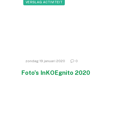
VERSLAG ACTIVITEIT
zondag 19 januari 2020
0
Foto’s InKOEgnito 2020