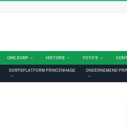
ONS DORP
HISTORIE
FOTO’S
CON
DORPSPLATFORM PRINCENHAGE
ONDERNEMEND PRI