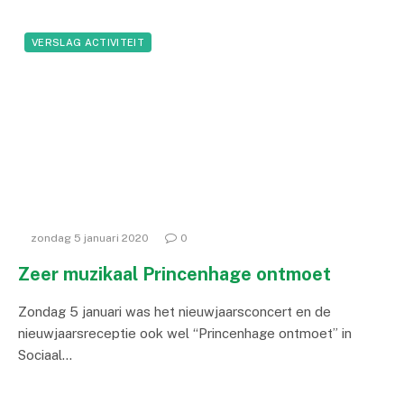
VERSLAG ACTIVITEIT
zondag 5 januari 2020
0
Zeer muzikaal Princenhage ontmoet
Zondag 5 januari was het nieuwjaarsconcert en de
nieuwjaarsreceptie ook wel “Princenhage ontmoet” in
Sociaal…