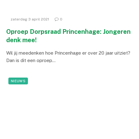
zaterdag 3 april 2021
0
Oproep Dorpsraad Princenhage: Jongeren
denk mee!
Wil jij meedenken hoe Princenhage er over 20 jaar uitziet?
Dan is dit een oproep…
NIEUWS