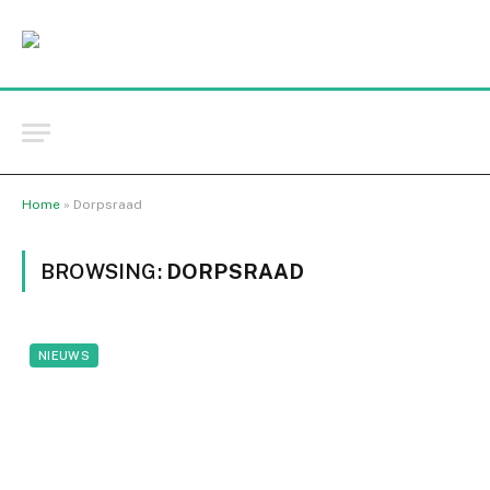
Home
»
Dorpsraad
BROWSING:
DORPSRAAD
NIEUWS