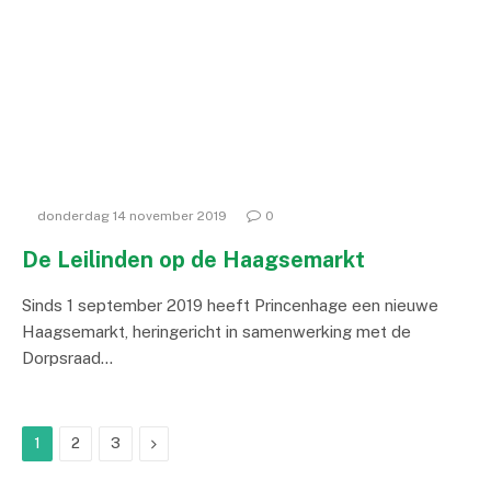
donderdag 14 november 2019
0
De Leilinden op de Haagsemarkt
Sinds 1 september 2019 heeft Princenhage een nieuwe
Haagsemarkt, heringericht in samenwerking met de
Dorpsraad…
Next
1
2
3