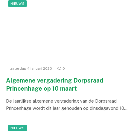
NIEUWS
zaterdag 4 januari 2020
0
Algemene vergadering Dorpsraad
Princenhage op 10 maart
De jaarlijkse algemene vergadering van de Dorpsraad
Princenhage wordt dit jaar gehouden op dinsdagavond 10…
NIEUWS