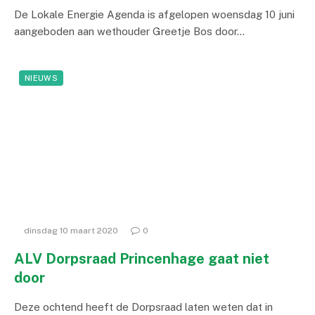
De Lokale Energie Agenda is afgelopen woensdag 10 juni
aangeboden aan wethouder Greetje Bos door…
NIEUWS
dinsdag 10 maart 2020
0
ALV Dorpsraad Princenhage gaat niet
door
Deze ochtend heeft de Dorpsraad laten weten dat in