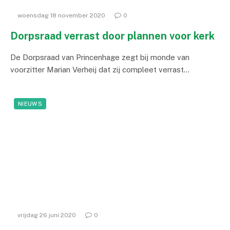
woensdag 18 november 2020
0
Dorpsraad verrast door plannen voor kerk
De Dorpsraad van Princenhage zegt bij monde van
voorzitter Marian Verheij dat zij compleet verrast…
NIEUWS
vrijdag 26 juni 2020
0