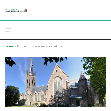
Home
»
Zomerrooster weekendvieringen